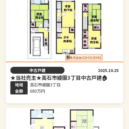
中古戸建
2025.10.25
★当社売主★高石市綾園3丁目中古戸建🏠
高石市綾園3丁目
680万円