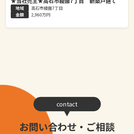
★当社売主★高石市綾園7丁目 新築戸建て
高石市綾園7丁目
2,960万円
contact
お問い合わせ・ご相談