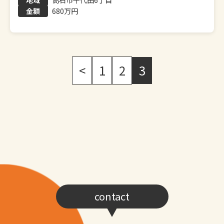
高石市千代田6丁目
680万円
<
1
2
3
contact