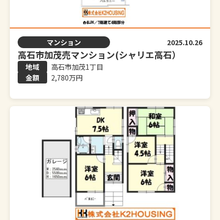
マンション
2025.10.26
高石市加茂売マンション(シャリエ高石）
高石市加茂1丁目
2,780万円