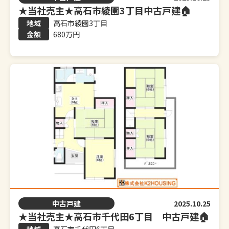
★当社売主★高石市綾園3丁目中古戸建🏠
高石市綾園3丁目
680万円
中古戸建
2025.10.25
★当社売主★高石市千代田6丁目 中古戸建🏠