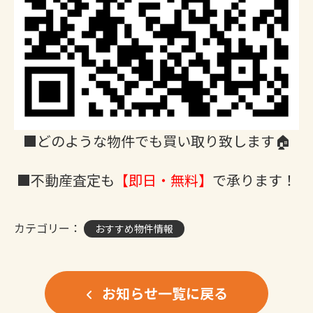
■どのような物件でも買い取り致します🏠
■不動産査定も
【即日・無料】
で承ります！
カテゴリー：
おすすめ物件情報
お知らせ一覧に戻る