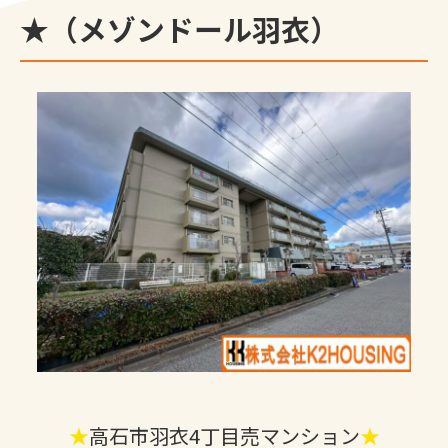
★（メゾンドール羽衣）
★
高石市羽衣4丁目売マンション
★