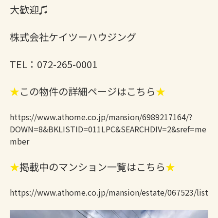
大歓迎♫
株式会社ケイツーハウジング
TEL：072-265-0001
★
この物件の詳細ページはこちら
★
https://www.athome.co.jp/mansion/6989217164/?
DOWN=8&BKLISTID=011LPC&SEARCHDIV=2&sref=me
mber
★
掲載中のマンション一覧はこちら
★
https://www.athome.co.jp/mansion/estate/067523/list