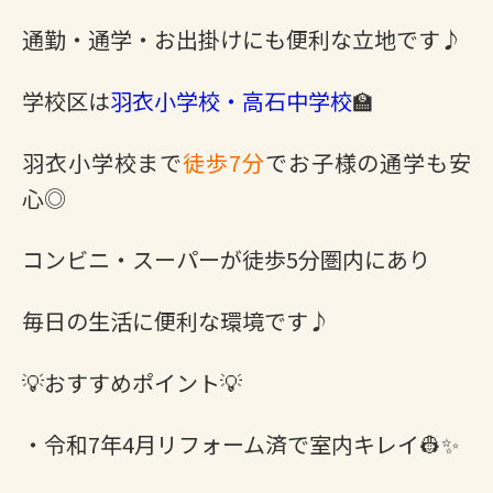
通勤・通学・お出掛けにも便利な立地です♪
学校区は
羽衣小学校・高石中学校
🏫
羽衣小学校まで
徒歩7分
でお子様の通学も安
心◎
コンビニ・スーパーが徒歩5分圏内にあり
毎日の生活に便利な環境です♪
💡おすすめポイント💡
・令和7年4月リフォーム済で室内キレイ👷✨