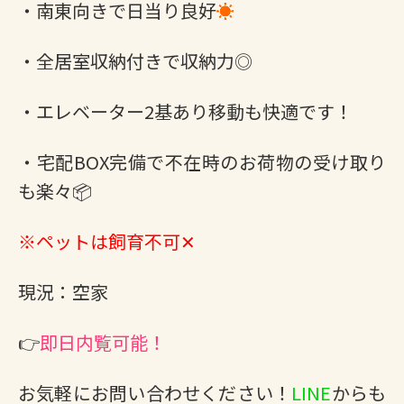
・南東向きで日当り良好
☀
・全居室収納付きで収納力◎
・エレベーター2基あり移動も快適です！
・宅配BOX完備で不在時のお荷物の受け取り
も楽々📦
※ペットは飼育不可✕
現況：空家
👉
即日内覧可能！
お気軽にお問い合わせください！
LINE
からも