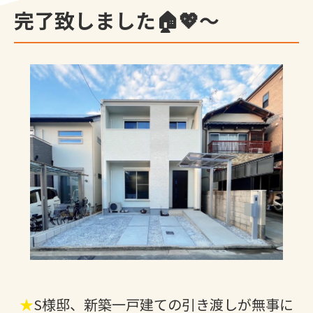
完了致しました🏠💖～
★
S様邸、新築一戸建ての引き渡しが無事に