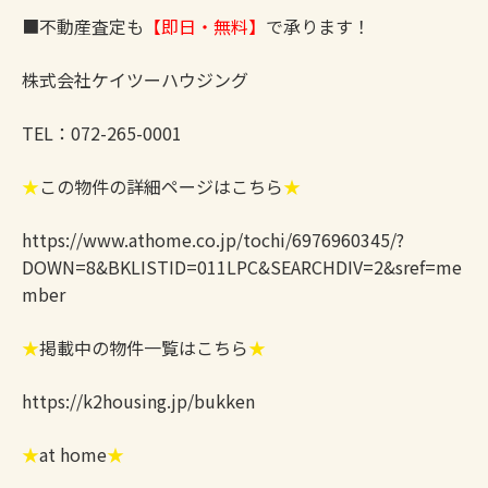
■不動産査定も
【即日・無料】
で承ります！
株式会社ケイツーハウジング
TEL：072-265-0001
★
この物件の詳細ページはこちら
★
https://www.athome.co.jp/tochi/6976960345/?
DOWN=8&BKLISTID=011LPC&SEARCHDIV=2&sref=me
mber
★
掲載中の物件一覧はこちら
★
https://k2housing.jp/bukken
★
at home
★