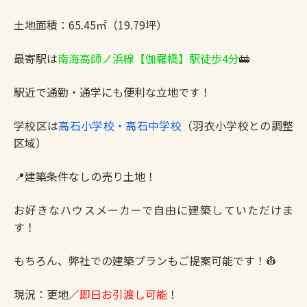
土地面積：65.45㎡（19.79坪）
最寄駅は
南海高師ノ浜線【伽羅橋】駅徒歩4分
🚋
駅近で通勤・通学にも便利な立地です！
学校区は
高石小学校・高石中学校
（羽衣小学校との調整
区域）
📍建築条件なしの売り土地！
お好きなハウスメーカーで自由に建築していただけま
す！
もちろん、弊社での建築プランもご提案可能です！👷
現況：更地／
即日お引渡し可能
！