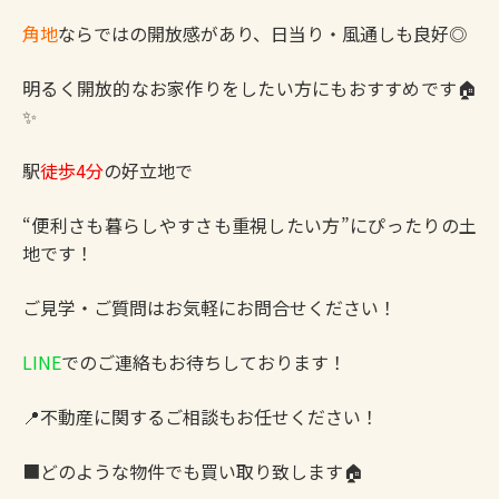
角地
ならではの開放感があり、日当り・風通しも良好◎
明るく開放的なお家作りをしたい方にもおすすめです🏠
✨
駅
徒歩4分
の好立地で
“便利さも暮らしやすさも重視したい方”にぴったりの土
地です！
ご見学・ご質問はお気軽にお問合せください！
LINE
でのご連絡もお待ちしております！
📍不動産に関するご相談もお任せください！
■どのような物件でも買い取り致します🏠