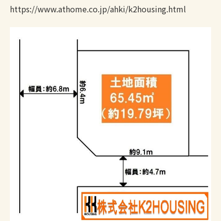
https://www.athome.co.jp/ahki/k2housing.html