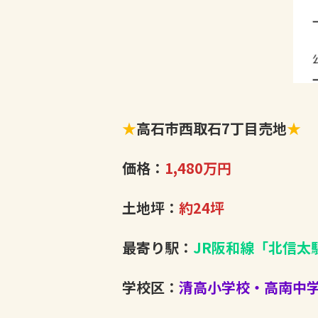
★
高石市西取石7丁目売地
★
価格：
1,480万円
土地坪：
約24坪
最寄り駅：
JR阪和線「北信太
学校区：
清高小学校・高南中