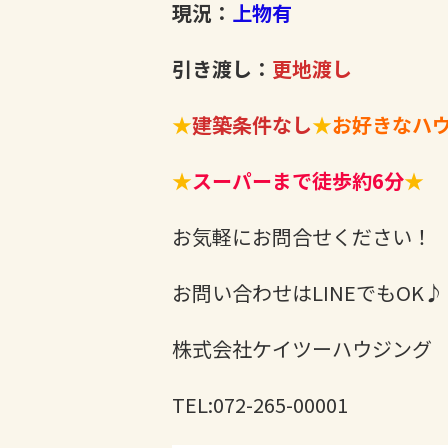
現況：
上物有
引き渡し：
更地渡し
★
建築条件なし
★
お好きなハ
★
スーパーまで徒歩約6分
★
お気軽にお問合せください！
お問い合わせはLINEでもOK♪
株式会社ケイツーハウジング
TEL:072-265-00001