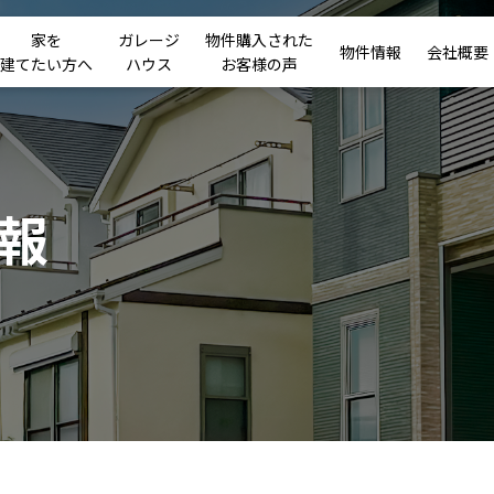
家を
ガレージ
物件購入された
物件情報
会社概要
建てたい方へ
ハウス
お客様の声
報