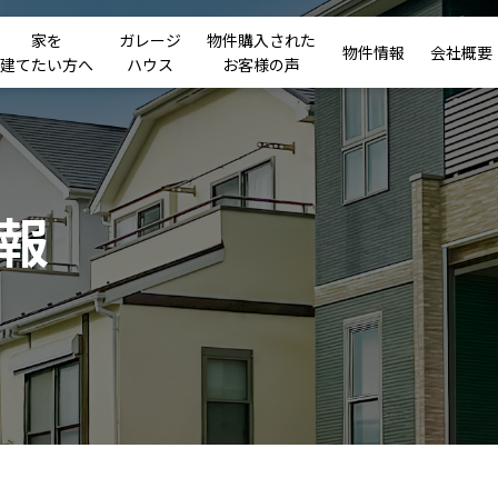
家を
ガレージ
物件購入された
物件情報
会社概要
建てたい方へ
ハウス
お客様の声
報