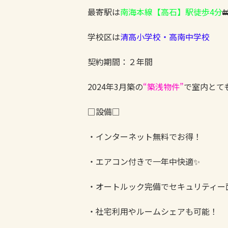
最寄駅は
南海本線【高石】駅徒歩4分

学校区は
清高小学校・高南中学校
契約期間：２年間
2024年3月築の
“築浅物件”
で室内とて
□設備□
・インターネット無料でお得！
・エアコン付きで一年中快適✨
・オートルック完備でセキュリティー
・社宅利用やルームシェアも可能！