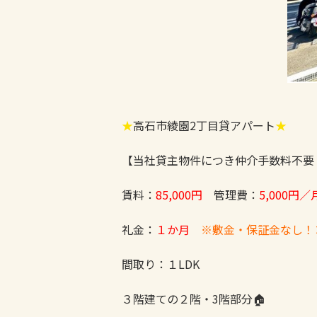
★
高石市綾園2丁目貸アパート
★
【当社貸主物件につき仲介手数料不要
賃料：
85,000円
管理費：
5,000円／
礼金：
１か月
※敷金・保証金なし！
間取り：１LDK
３階建ての２階・3階部分🏠