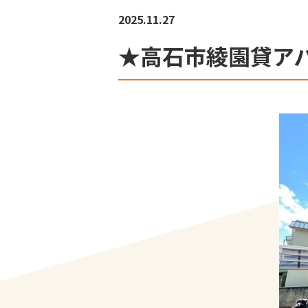
2025.11.27
★高石市綾園貸ア