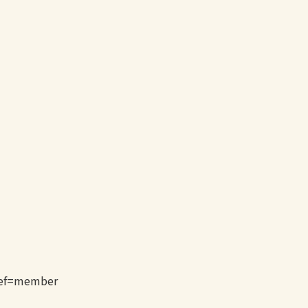
ref=member