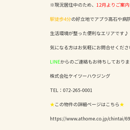
※現況居住中のため、
12月よりご案
駅徒歩4分
の好立地でアプラ高石や病
生活環境が整った便利なエリアです♪
気になる方はお気軽にお問合せくださ
LINE
からのご連絡もお待ちしておりま
株式会社ケイツーハウジング
TEL：072-265-0001
★
この物件の詳細ページはこちら
★
https://www.athome.co.jp/chinta