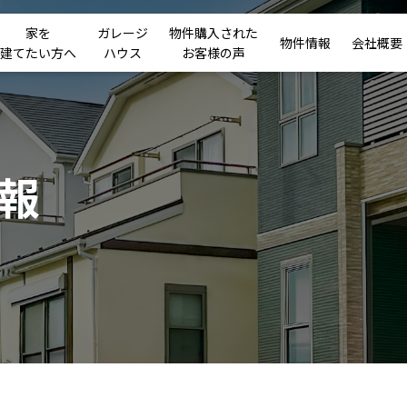
家を
ガレージ
物件購入された
物件情報
会社概要
建てたい方へ
ハウス
お客様の声
報