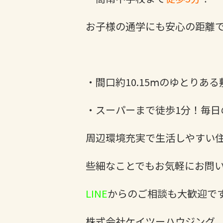
お子様の通学にも安心の距離
・間口約10.15ⅿのゆとりあ
・スーパーまで徒歩1分！毎日の
周辺環境充実で生活しやすい住
些細なことでもお気軽にお問い
LINE
からのご相談も大歓迎です
株式会社ケイツーハウジング