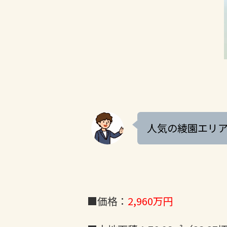
人気の綾園エリア
■価格：
2,960万円