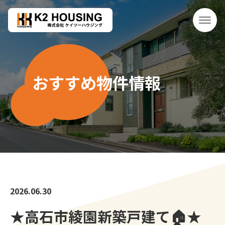
おすすめ物件情報
2026.06.30
★高石市綾園新築戸建て🏠★