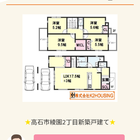
★
高石市綾園2丁目新築戸建て
★