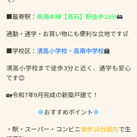
■最寄駅：
南海本線【高石】駅徒歩10分
🚋
通勤・通学・お買い物にも便利な立地です🛒
■学校区：
清高小学校・高南中学校
🏫
清高小学校まで徒歩3分と近く、通学も安心
です😊
🏡令和7年9月完成の新築戸建て！
◆
おすすめポイント
◆
・駅・スーパー・コンビニ
徒歩10分圏内
で生