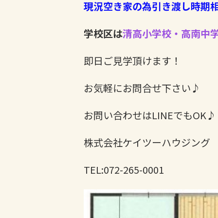
現況空き家の為引き渡し時期
学校区は
清高小学校・高南中
即日ご見学頂けます！
お気軽にお問合せ下さい♪
お問い合わせはLINEでもOK♪
株式会社ケイツーハウジング
TEL:072-265-0001