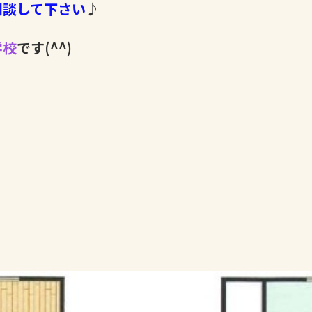
相談して下さい
♪
学校
です(^^)