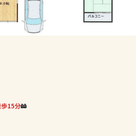
徒歩15分
🚋