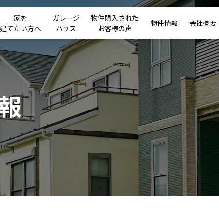
家を
ガレージ
物件購入された
物件情報
会社概要
建てたい方へ
ハウス
お客様の声
報