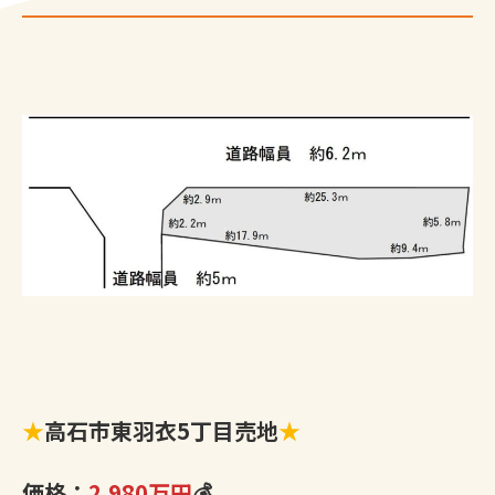
★
高石市東羽衣5丁目売地
★
価格：
2,980万円
💰