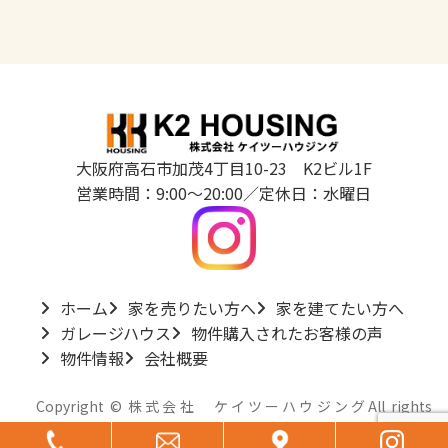
大阪府高石市加茂4丁目10-23 K2ビル1F
営業時間：9:00～20:00／定休日：水曜日
ホーム
家を売りたい方へ
家を建てたい方へ
ガレージハウス
物件購入されたお客様の声
物件情報
会社概要
Copyright © 株式会社 ケイツーハウジングAll rights
reserved.
グ
グ
グ
グ