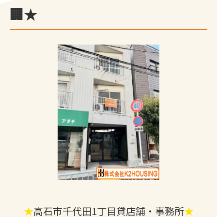
🏢★
★
高石市千代田1丁目貸店舗・事務所
★