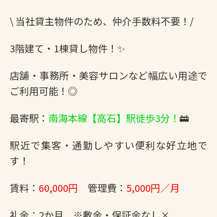
\ 当社貸主物件のため、仲介手数料不要！/
3階建て・1棟貸し物件！✨
店舗・事務所・美容サロンなど幅広い用途で
ご利用可能！◎
最寄駅：
南海本線【高石】駅徒歩3分！
🚋
駅近で集客・通勤しやすい便利な好立地で
す！
賃料：
60,000円
管理費：
5,000円／月
礼金：2か月 ※敷金・保証金なし×