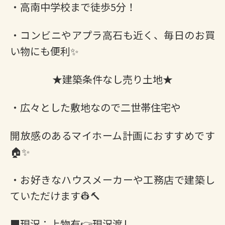
・高南中学校まで徒歩5分！
・コンビニやアプラ高石も近く、毎日のお買
い物にも便利✨
★建築条件なし売り土地★
・広々とした敷地なので二世帯住宅や
開放感のあるマイホーム計画におすすめです
🏠✨
・お好きなハウスメーカーや工務店で建築し
ていただけます👷🔨
■現況：上物有👉現況渡し