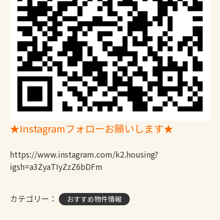
★Instagramフォローお願いします★
https://www.instagram.com/k2.housing?
igsh=a3ZyaTIyZzZ6bDFm
カテゴリー：
おすすめ物件情報