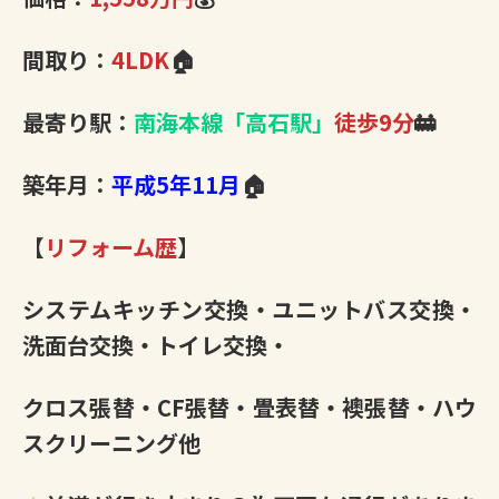
間取り：
4LDK
🏠
最寄り駅：
南海本線「高石駅」
徒歩9分
🚋
築年月：
平成5年11月
🏠
【
リフォーム歴
】
システムキッチン交換・ユニットバス交換・
洗面台交換・トイレ交換・
クロス張替・CF張替・畳表替・襖張替・ハウ
スクリーニング他