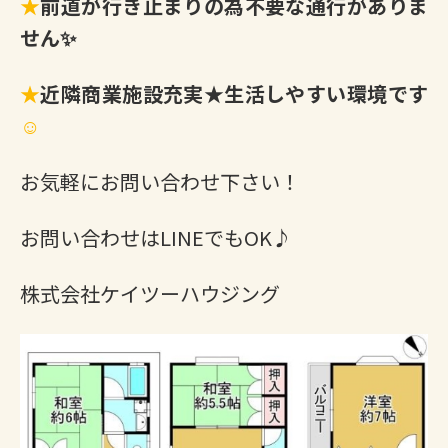
★
前道が行き止まりの為不要な通行がありま
せん✨
★
近隣商業施設充実★生活しやすい環境です
☺
お気軽にお問い合わせ下さい！
お問い合わせはLINEでもOK♪
株式会社ケイツーハウジング