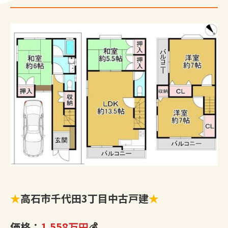
★
高石市千代田3丁目中古戸建
★
価格：
1,558万円
💰