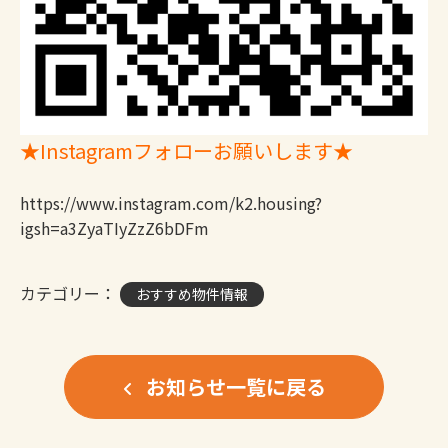
★Instagramフォローお願いします★
https://www.instagram.com/k2.housing?
igsh=a3ZyaTIyZzZ6bDFm
カテゴリー：
おすすめ物件情報
お知らせ一覧に戻る