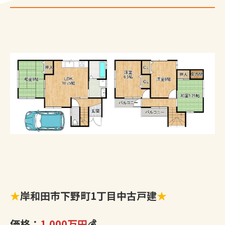
★
岸和田市下野町1丁目中古戸建
★
価格：
1,000万円
💰