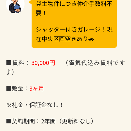
貸主物件につき仲介手数料不
要！
シャッター付きガレージ！現
在中央区画空きあり🚗
■賃料：
30,000円
（電気代込み賃料です
♪）
■敷金：
3ヶ月
※礼金・保証金なし！
■契約期間：2年間（更新料なし）