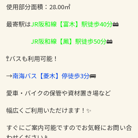
使用部分面積：28.00㎡
最寄駅は
JR阪和線【富木】駅徒歩40分
🚋
JR阪和線【鳳】駅徒歩50分
🚋
🚏バスも利用可能！
→
南海バス【菱木】停徒歩3分
🚌
愛車・バイクの保管や資材置き場など
幅広くご利用いただけます！✨
すぐにご案内可能ですのでお気軽にお問い合
わせください📱