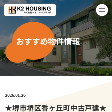
おすすめ物件情報
2026.01.26
★堺市堺区香ヶ丘町中古戸建★