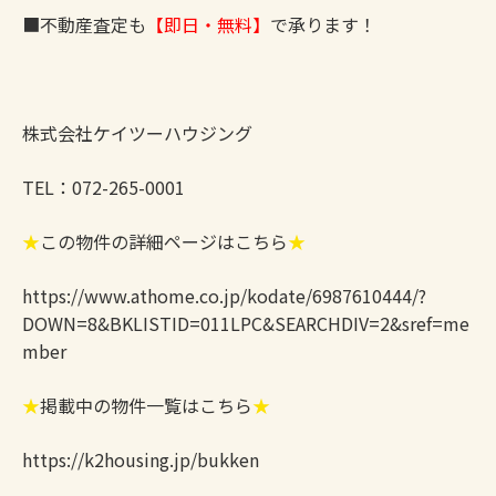
■不動産査定も
【即日・無料】
で承ります！
株式会社ケイツーハウジング
TEL：072-265-0001
★
この物件の詳細ページはこちら
★
https://www.athome.co.jp/kodate/6987610444/?
DOWN=8&BKLISTID=011LPC&SEARCHDIV=2&sref=me
mber
★
掲載中の物件一覧はこちら
★
https://k2housing.jp/bukken