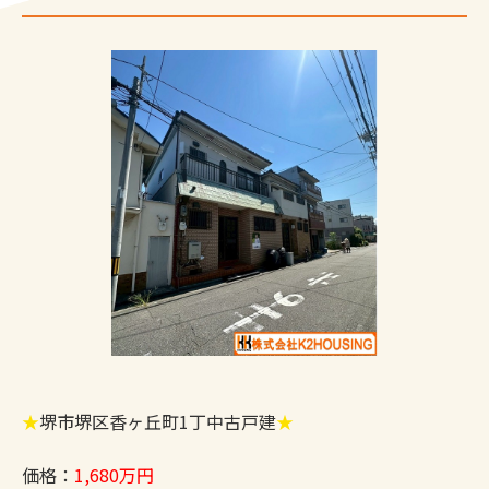
★
堺市堺区香ヶ丘町1丁中古戸建
★
価格：
1,680万円