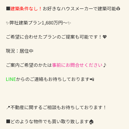
■
建築条件なし！
お好きなハウスメーカーで建築可能👷
✨弊社建築プラン1,680万円～✨
ご希望に合わせたプランのご提案も可能です！💖
現況：居住中
ご案内ご希望のかたは
事前にお問合せください
♪
LINE
からのご連絡もお待ちしております📲
📍不動産に関するご相談もお待ちしております！
■どのような物件でも買い取り致します🏠