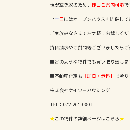
現況空き家のため、
即日ご案内可能
で
📌
土
日
にはオープンハウスも開催して
ご家族みなさまでお気軽にお越しくだ
資料請求やご質問等ございましたらご
■どのような物件でも買い取り致します
■不動産査定も
【即日・無料】
で承り
株式会社ケイツーハウジング
TEL：072-265-0001
★
この物件の詳細ページはこちら
★