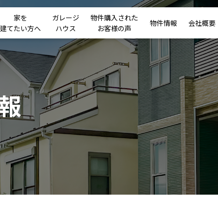
家を
ガレージ
物件購入された
物件情報
会社概要
建てたい方へ
ハウス
お客様の声
報