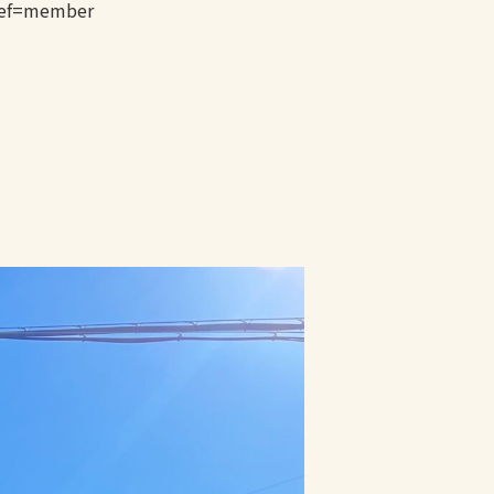
ref=member