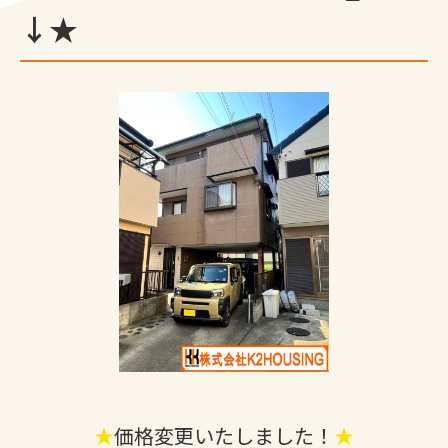
↓★
★
価格変更いたしました！
★