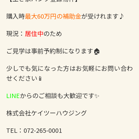
購入時
最大60万円の補助金
が受けれます♪
現況：
居住中
のため
ご見学は事前予約制になります🏠
少しでも気になった方はお気軽にお問い合わ
せください📱
LINE
からのご相談も大歓迎です✨
株式会社ケイツーハウジング
TEL：072-265-0001