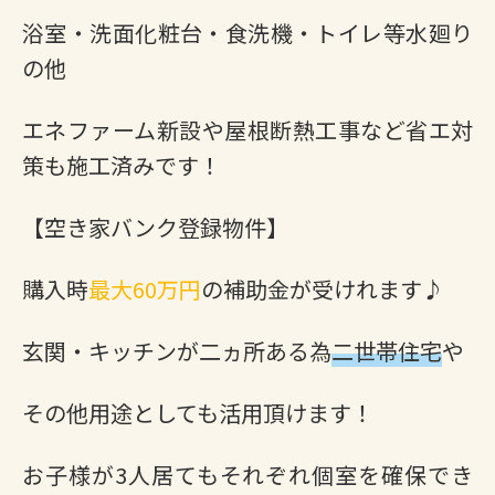
浴室・洗面化粧台・食洗機・トイレ等水廻り
の他
エネファーム新設や屋根断熱工事など省エ対
策も施工済みです！
【空き家バンク登録物件】
購入時
最大60万円
の補助金が受けれます♪
玄関・キッチンが二ヵ所ある為
二世帯住宅
や
その他用途としても活用頂けます！
お子様が3人居てもそれぞれ個室を確保でき