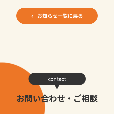
お知らせ一覧に戻る
contact
お問い合わせ・ご相談