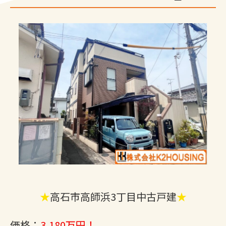
★
高石市高師浜3丁目中古戸建
★
価格：
3,180万円！