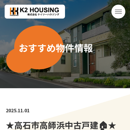
おすすめ物件情報
2025.11.01
★高石市高師浜中古戸建🏠★