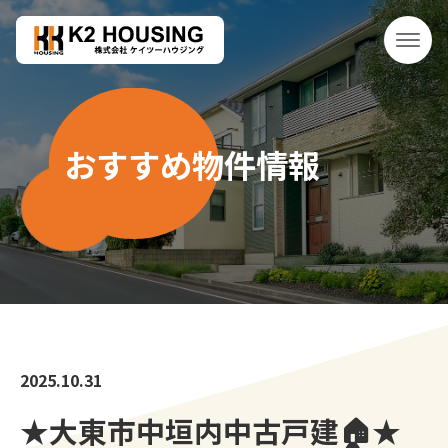
おすすめ物件情報
2025.10.31
★大東市中垣内中古戸建🏠★