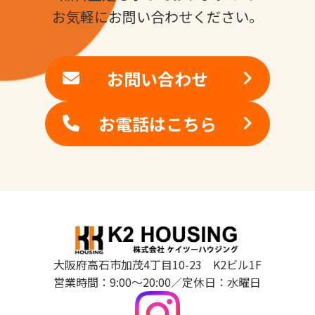
お気軽にお問い合わせください。
お問い合わせ
お電話はこちら
大阪府高石市加茂4丁目10-23 K2ビル1F
営業時間：9:00～20:00／定休日：水曜日