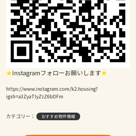
★
Instagramフォローお願いします
★
https://www.instagram.com/k2.housing?
igsh=a3ZyaTIyZzZ6bDFm
カテゴリー：
おすすめ物件情報