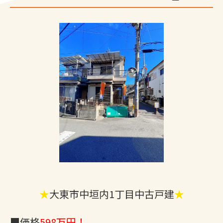
★
大東市中垣内1丁目中古戸建
★
■価格
598万円！