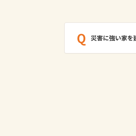
Q
災害に強い家を